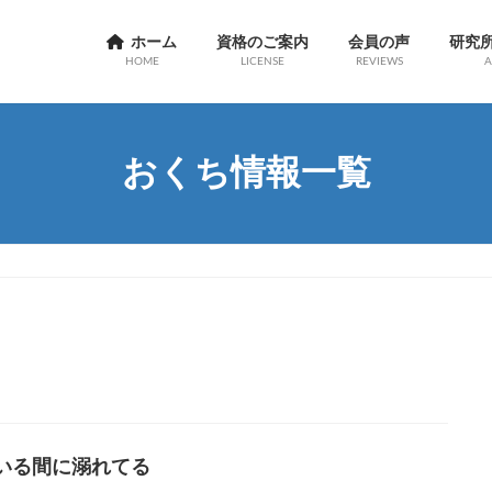
ホーム
資格のご案内
会員の声
研究
HOME
LICENSE
REVIEWS
A
おくち情報一覧
いる間に溺れてる