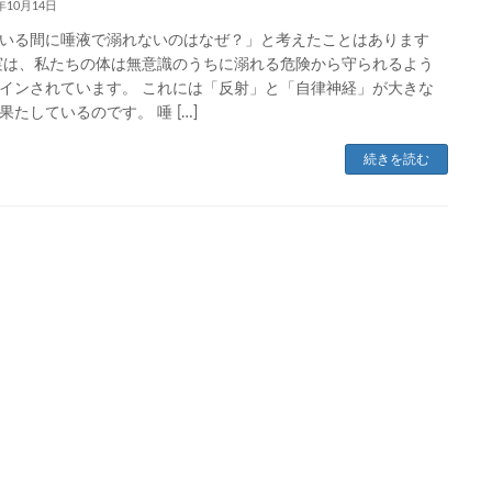
4年10月14日
いる間に唾液で溺れないのはなぜ？」と考えたことはあります
実は、私たちの体は無意識のうちに溺れる危険から守られるよう
インされています。 これには「反射」と「自律神経」が大きな
果たしているのです。 唾 […]
続きを読む