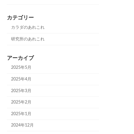
カテゴリー
カラダのあれこれ
研究所のあれこれ
アーカイブ
2025年5月
2025年4月
2025年3月
2025年2月
2025年1月
2024年12月