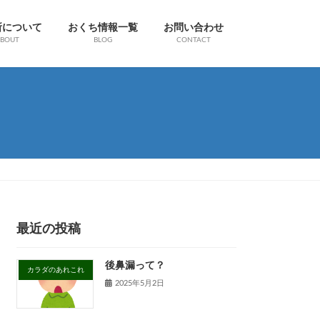
所について
おくち情報一覧
お問い合わせ
BOUT
BLOG
CONTACT
最近の投稿
後鼻漏って？
カラダのあれこれ
2025年5月2日