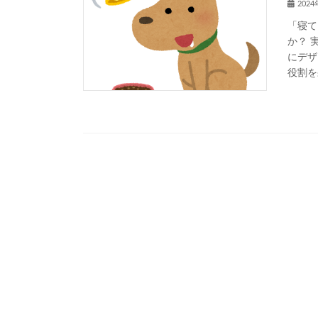
202
「寝て
か？ 
にデザ
役割を