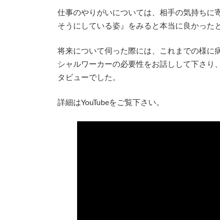
仕事のやりがいについては、相手の気持ちに
そうにしている姿』をみると本当に良かった
将来について伺った際には、これまでの様に
シャルワーカーの必要性をお話しして下さり
タビューでした。
詳細はYouTubeをご覧下さい。