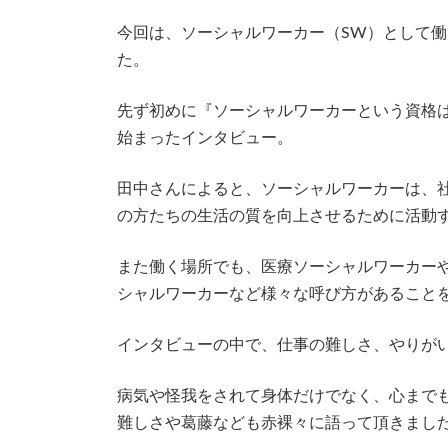
時
:
今回は、ソーシャルワーカー（SW）として
た。
先ず初めに『ソーシャルワーカーという資格
始まったインタビュー。
田中さんによると、ソーシャルワーカーは、
の方たちの生活の質を向上させるために活動
また働く場所でも、医療ソーシャルワーカー
シャルワーカーなど様々な呼び方があること
インタビューの中で、仕事の難しさ、やりが
病気や怪我をされて身体だけでなく、心まで
難しさや葛藤なども赤裸々に語って頂きまし