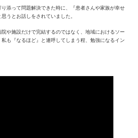
寄り添って問題解決できた時に、『患者さんや家族が幸せ
と思うとお話しをされていました。
病院や施設だけで完結するのではなく、地域におけるソー
、私も『なるほど』と連呼してしまう程、勉強になるイン