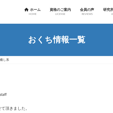
ホーム
資格のご案内
会員の声
研究
HOME
LICENSE
REVIEWS
A
おくち情報一覧
癒し系
staff
せて頂きました。