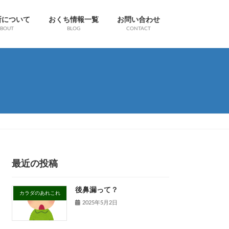
所について
おくち情報一覧
お問い合わせ
BOUT
BLOG
CONTACT
最近の投稿
後鼻漏って？
カラダのあれこれ
2025年5月2日