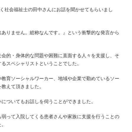
働く社会福祉士の田中さんにお話を聞かせてもらいまし
はありません。総称なんです。』という衝撃的な発言から
社会的・身体的な問題や困難に直面する人々を支援し、そ
するスペシャリストということでした。
や教育ソーシャルワーカー、地域や企業で勤めているソー
を教えて頂きました。
いについてもお話しを伺うことができました。
も弱って入院してくる患者さんや家族に支援を行うことの
た。