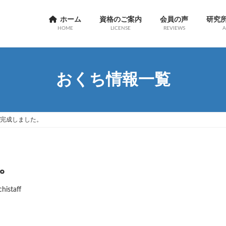
ホーム
資格のご案内
会員の声
研究
HOME
LICENSE
REVIEWS
A
おくち情報一覧
完成しました。
。
histaff