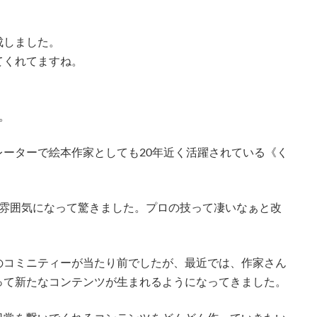
成しました。
てくれてますね。
。
ーターで絵本作家としても20年近く活躍されている《く
た雰囲気になって驚きました。プロの技って凄いなぁと改
のコミニティーが当たり前でしたが、最近では、作家さん
って新たなコンテンツが生まれるようになってきました。