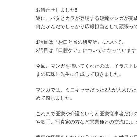
時
:
お待たせしました‼︎
遂に、パタとカラが登場する短編マンガが完
何だかんだでしっかり広報担当として頑張っ
1話目は『お口と喉の研究所』について、
2話目は『口腔ケア』についてになっています
今回、マンガを描いてくれたのは、イラストレ
まの広珠》先生に作成して頂きました。
マンガでは、ミニキャラだった2人が大人び
めて感じました。
これまで医療や介護というと医療従事者だけ
や歌手、写真家の方など異業種との交流によ