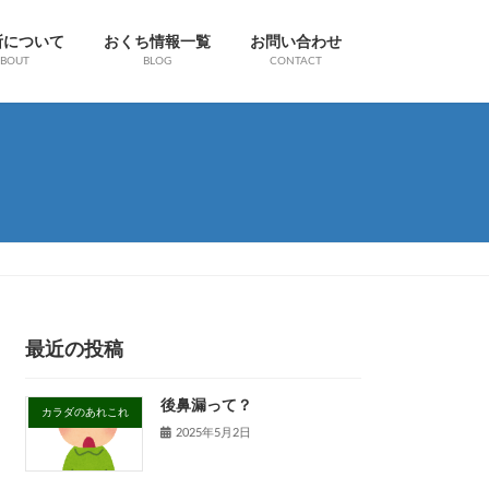
所について
おくち情報一覧
お問い合わせ
BOUT
BLOG
CONTACT
最近の投稿
後鼻漏って？
カラダのあれこれ
2025年5月2日