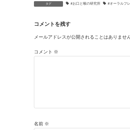
#お口と喉の研究所
#オーラルフ
タグ
コメントを残す
メールアドレスが公開されることはありませ
コメント
※
名前
※